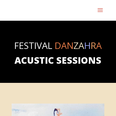
FESTIVAL
DAN
ZA
H
R
A
ACUSTIC SESSIONS