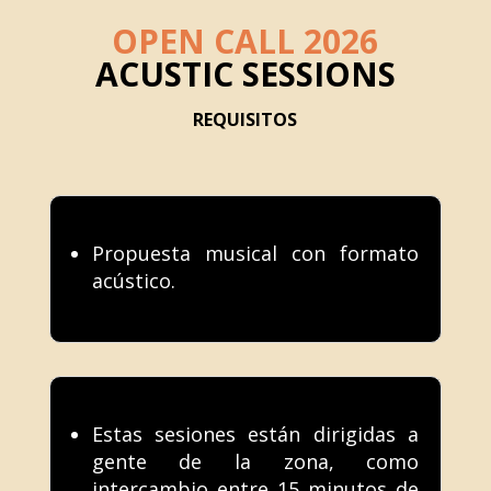
OPEN CALL 2026
ACUSTIC SESSIONS
REQUISITOS
Propuesta musical con formato
acústico.
Estas sesiones están dirigidas a
gente de la zona, como
intercambio entre 15 minutos de