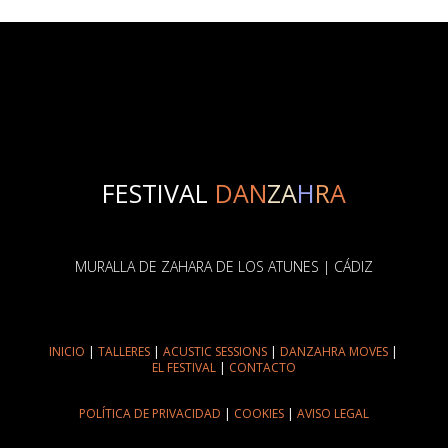
FESTIVAL
DAN
ZA
H
R
A
MURALLA DE ZAHARA DE LOS ATUNES | CÁDIZ
INICIO
|
TALLERES
|
ACUSTIC SESSIONS
|
DANZAHRA MOVES
|
EL FESTIVAL
|
CONTACTO
POLÍTICA DE PRIVACIDAD
|
COOKIES
|
AVISO LEGAL